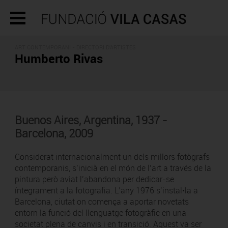
ART CONTEMPORANI -
DIRECTORI D'ARTISTES
Humberto Rivas
Buenos Aires, Argentina, 1937 -
Barcelona, 2009
Considerat internacionalment un dels millors fotògrafs
contemporanis, s’inicià en el món de l’art a través de la
pintura però aviat l’abandona per dedicar-se
íntegrament a la fotografia. L’any 1976 s’instal•la a
Barcelona, ciutat on comença a aportar novetats
entorn la funció del llenguatge fotogràfic en una
societat plena de canvis i en transició. Aquest va ser