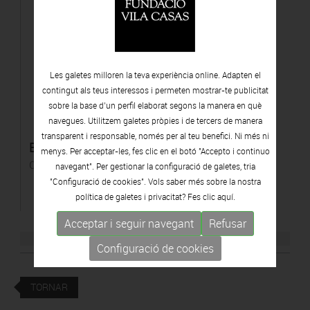
Les galetes milloren la teva experiència online. Adapten el
contingut als teus interessos i permeten mostrar-te publicitat
sobre la base d’un perfil elaborat segons la manera en què
navegues. Utilitzem galetes pròpies i de tercers de manera
transparent i responsable, només per al teu benefici. Ni més ni
Benet
menys. Per acceptar-les, fes clic en el botó "Accepto i continuo
Còpia a la gelatina de plata
navegant". Per gestionar la configuració de galetes, tria
"Configuració de cookies". Vols saber més sobre la nostra
política de galetes i privacitat? Fes clic
aquí.
Acceptar i seguir navegant
Refusar
Configuració de cookies
TORNAR