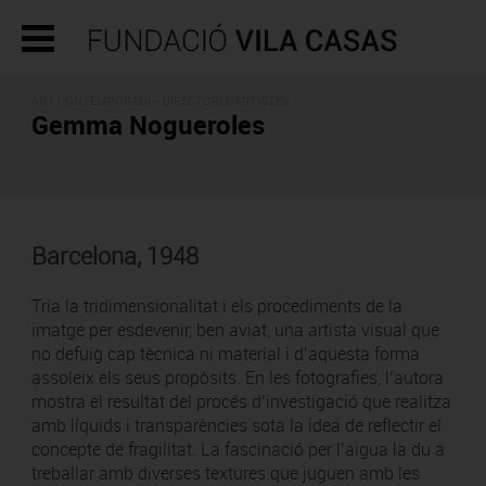
ART CONTEMPORANI -
DIRECTORI D'ARTISTES
Gemma Nogueroles
Barcelona, 1948
Tria la tridimensionalitat i els procediments de la
imatge per esdevenir, ben aviat, una artista visual que
no defuig cap tècnica ni material i d’aquesta forma
assoleix els seus propòsits. En les fotografies, l’autora
mostra el resultat del procés d’investigació que realitza
amb líquids i transparències sota la idea de reflectir el
concepte de fragilitat. La fascinació per l’aigua la du a
treballar amb diverses textures que juguen amb les