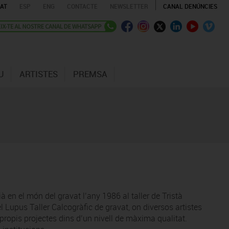
AT
ESP
ENG
CONTACTE
NEWSLETTER
CANAL DENÚNCIES
U
ARTISTES
PREMSA
à en el món del gravat l’any 1986 al taller de Tristà
l Lupus Taller Calcogràfic de gravat, on diversos artistes
propis projectes dins d’un nivell de màxima qualitat.