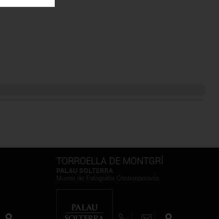
TORROELLA DE MONTGRÍ
PALAU SOLTERRA
Museu de Fotografia Contemporània