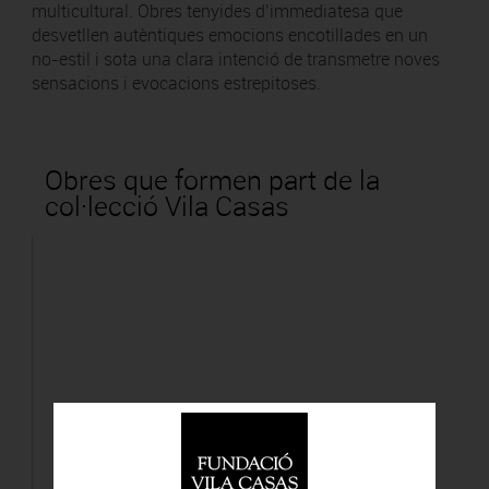
multicultural. Obres tenyides d’immediatesa que
desvetllen autèntiques emocions encotillades en un
no-estil i sota una clara intenció de transmetre noves
sensacions i evocacions estrepitoses.
Obres que formen part de la
col·lecció Vila Casas