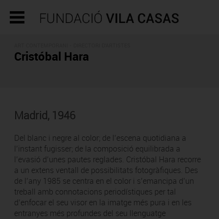
ART CONTEMPORANI -
DIRECTORI D'ARTISTES
Cristóbal Hara
Madrid, 1946
Del blanc i negre al color; de l’escena quotidiana a
l’instant fugisser; de la composició equilibrada a
l’evasió d’unes pautes reglades. Cristóbal Hara recorre
a un extens ventall de possibilitats fotogràfiques. Des
de l’any 1985 se centra en el color i s’emancipa d’un
treball amb connotacions periodístiques per tal
d’enfocar el seu visor en la imatge més pura i en les
entranyes més profundes del seu llenguatge