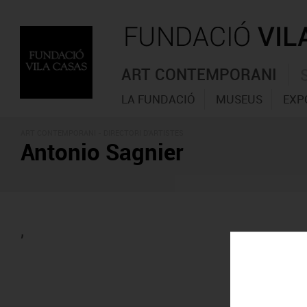
ART CONTEMPORANI
LA FUNDACIÓ
MUSEUS
EXP
ART CONTEMPORANI -
DIRECTORI D'ARTISTES
Antonio Sagnier
,