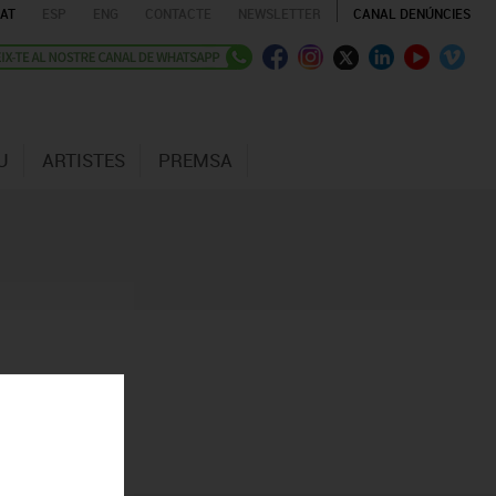
AT
ESP
ENG
CONTACTE
NEWSLETTER
CANAL DENÚNCIES
U
ARTISTES
PREMSA