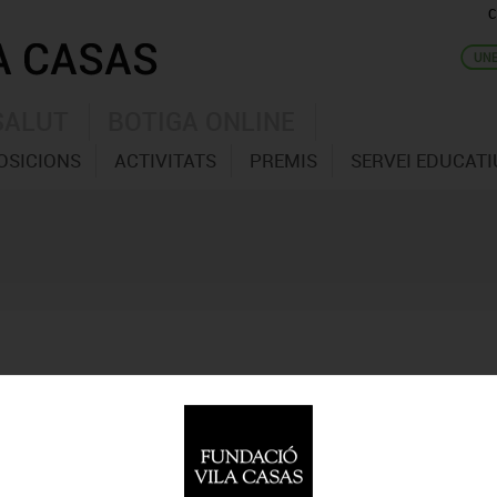
C
SALUT
BOTIGA ONLINE
OSICIONS
ACTIVITATS
PREMIS
SERVEI EDUCATI