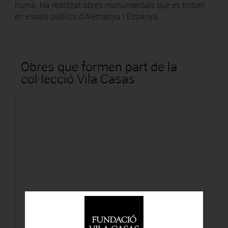
humà. Ha realitzat obres monumentals que es troben
en espais públics d'Alemanya i Espanya.
Obres que formen part de la
col·lecció Vila Casas