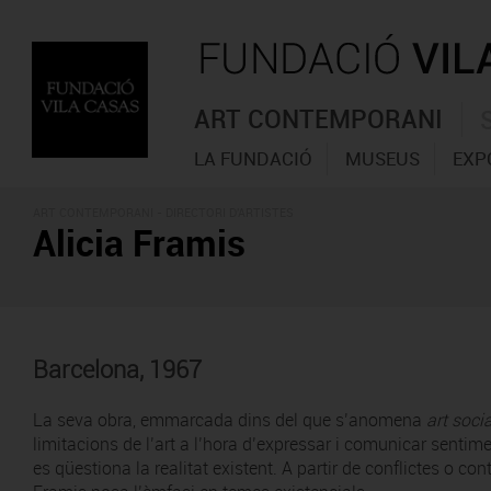
ART CONTEMPORANI
LA FUNDACIÓ
MUSEUS
EXP
ART CONTEMPORANI -
DIRECTORI D'ARTISTES
Alicia Framis
Barcelona, 1967
La seva obra, emmarcada dins del que s’anomena
art soci
limitacions de l’art a l’hora d’expressar i comunicar sentime
es qüestiona la realitat existent. A partir de conflictes o con