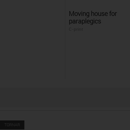
Moving house for
paraplegics
C-print
TORNAR