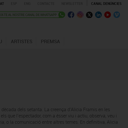
AT
ESP
ENG
CONTACTE
NEWSLETTER
CANAL DENÚNCIES
U
ARTISTES
PREMSA
 dècada dels setanta. La creença d’Alicia Framis en les
els que l’espectador, com a ésser viu i actiu, observa, veu i
ncia, o la comunicació entre altres temes. En definitiva, Alicia