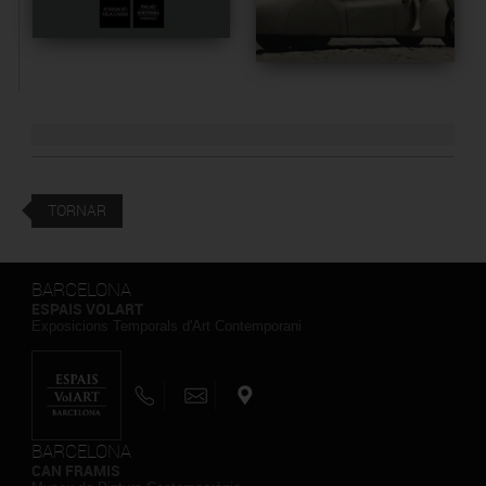
TORNAR
BARCELONA
ESPAIS VOLART
Exposicions Temporals d'Art Contemporani
BARCELONA
CAN FRAMIS