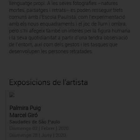
llenguatge propi. A les seves fotografies –natures
mortes, paisatges i retrats– es poden resseguir trets
comuns amb l’Escola Paulista, com l’experimentació
amb els nous enquadraments i el joc de llum i ombra,
però s’hi afegeix també un interès per la figura humana
i la seva quotidianitat a partir d’una tendra observació
de l’entorn, així com dels gestos i les tasques que
desenvolupen les persones retratades.
Exposicions de l'artista
Palmira Puig
Marcel Giró
Saudades de São Paulo
Diumenge 02 | Febrer | 2020
Diumenge 28 | Juny | 2020