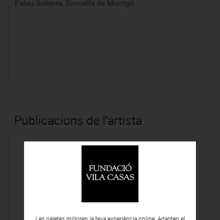
Palau Solterra, Torroella de Montgrí
Publicacions de l'artista
Les galetes milloren la teva experiència online. Adapten el