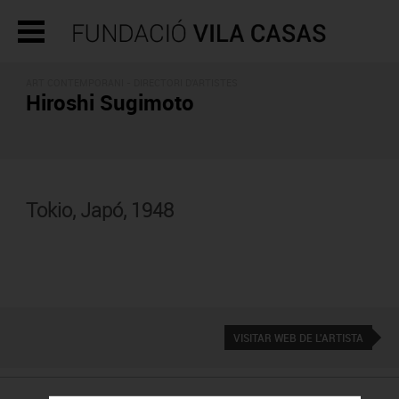
ART CONTEMPORANI -
DIRECTORI D'ARTISTES
Hiroshi Sugimoto
Tokio, Japó, 1948
VISITAR WEB DE L'ARTISTA