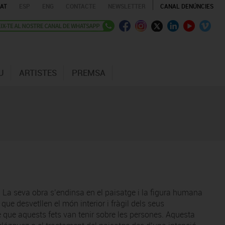
AT
ESP
ENG
CONTACTE
NEWSLETTER
CANAL DENÚNCIES
U
ARTISTES
PREMSA
. La seva obra s’endinsa en el paisatge i la figura humana
que desvetllen el món interior i fràgil dels seus
te que aquests fets van tenir sobre les persones. Aquesta