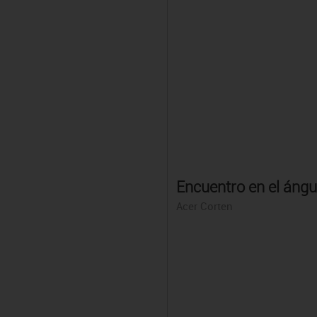
Encuentro en el ángu
Acer Corten