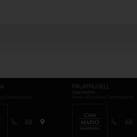
NA
PALAFRUGELL
CAN MARIO
ra Contemporània
Museu d’Escultura Contemporània