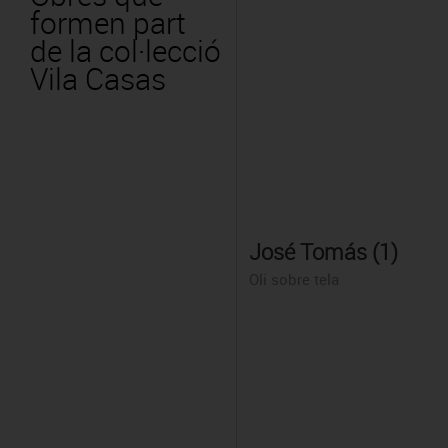
formen part
de la col·lecció
Vila Casas
José Tomás (1)
Oli sobre tela