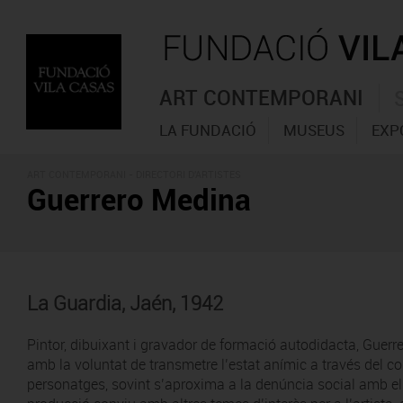
ART CONTEMPORANI
LA FUNDACIÓ
MUSEUS
EXP
ART CONTEMPORANI -
DIRECTORI D'ARTISTES
Guerrero Medina
La Guardia, Jaén, 1942
Pintor, dibuixant i gravador de formació autodidacta, Guerr
amb la voluntat de transmetre l’estat anímic a través del col
personatges, sovint s’aproxima a la denúncia social amb el t