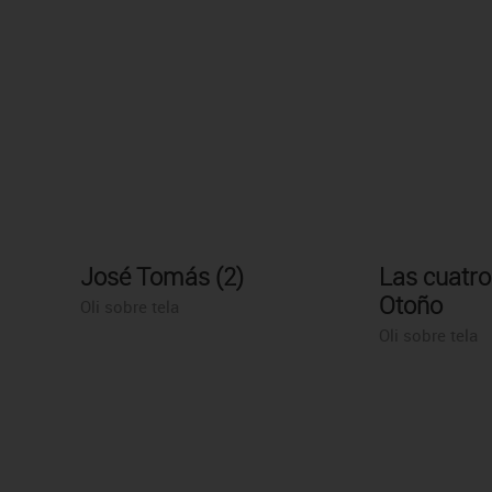
José Tomás (2)
Las cuatro
Otoño
Oli sobre tela
Oli sobre tela