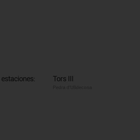
 estaciones:
Tors III
Pedra d'Ulldecona