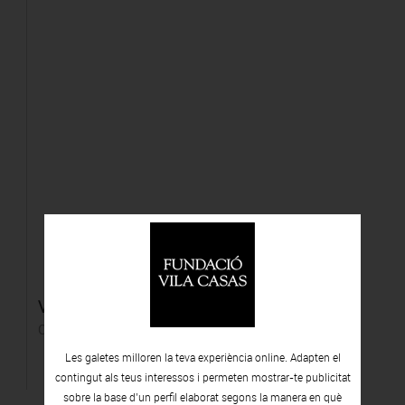
Vistas desde la biblioteca 1
Còpia a la gelatina de plata
Les galetes milloren la teva experiència online. Adapten el
contingut als teus interessos i permeten mostrar-te publicitat
sobre la base d’un perfil elaborat segons la manera en què