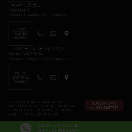
PALAFRUGELL
CAN MARIO
Museu d’Escultura Contemporània
TORROELLA DE MONTGRÍ
PALAU SOLTERRA
Museu de Fotografia Contemporània
© 2023 FUNDACIÓ VILA CASAS *
SUBSCRIU-TE
AVÍS LEGAL I POLÍTICA DE PRIVACITAT
AL NEWSLETTER
*
POLÍTICA DE COOKIES
*
MAPA
WEB
*
CANAL DENÚNCIES
UNEIX-TE AL NOSTRE
CANAL DE WHATSAPP