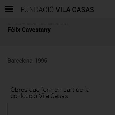
ART CONTEMPORANI -
DIRECTORI D'ARTISTES
Félix Cavestany
Barcelona, 1995
Obres que formen part de la
col·lecció Vila Casas