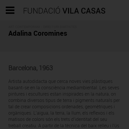
ART CONTEMPORANI -
DIRECTORI D'ARTISTES
Adalina Coromines
Barcelona, 1963
Artista autodidacta que cerca noves vies plàstiques
basant-se en la consciència mediambiental. Les seves
pintures i escultures estan inspirades en la natura, on
combina diversos tipus de terra i pigments naturals per
tal de crear composicions ordenades, geomètriques i
orgàniques. L’aigua, la terra, la llum, els reflexos i els
matisos de colors són els trets d’identitat del seu
treball creatiu. A partir de la tècnica del baix relleu i l'ús