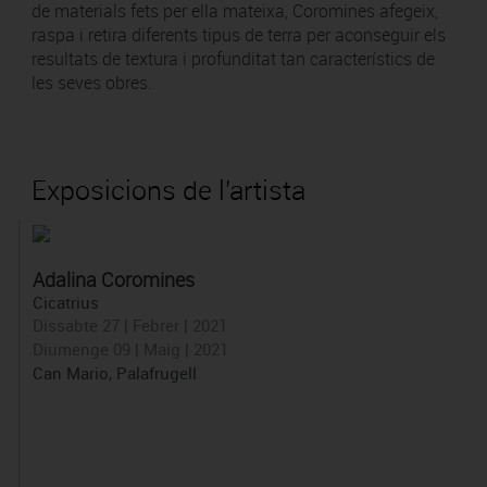
de materials fets per ella mateixa, Coromines afegeix,
raspa i retira diferents tipus de terra per aconseguir els
resultats de textura i profunditat tan característics de
les seves obres.
Exposicions de l'artista
Adalina Coromines
Cicatrius
Dissabte 27 | Febrer | 2021
Diumenge 09 | Maig | 2021
Can Mario, Palafrugell