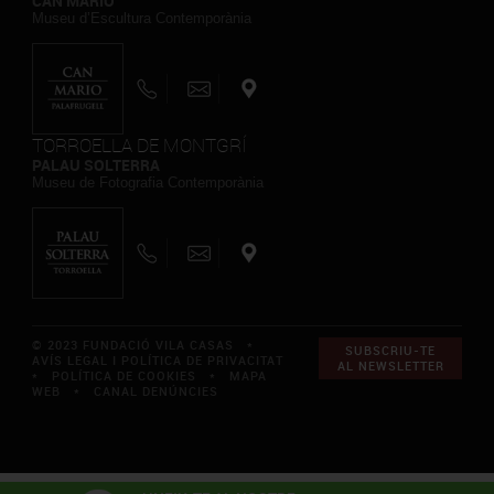
CAN MARIO
Museu d’Escultura Contemporània
TORROELLA DE MONTGRÍ
PALAU SOLTERRA
Museu de Fotografia Contemporània
© 2023 FUNDACIÓ VILA CASAS *
SUBSCRIU-TE
AVÍS LEGAL I POLÍTICA DE PRIVACITAT
AL NEWSLETTER
*
POLÍTICA DE COOKIES
*
MAPA
WEB
*
CANAL DENÚNCIES