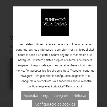
Vídeos de l'artista
Les galetes milloren la teva experiència online. Adapten el
Exposició: Adalina
contingut als teus interessos i permeten mostrar-te publicitat
Coromines, Cicatrius
sobre la base d’un perfil elaborat segons la manera en què
navegues. Utilitzem galetes pròpies i de tercers de manera
transparent i responsable, només per al teu benefici. Ni més ni
menys. Per acceptar-les, fes clic en el botó "Accepto i continuo
navegant". Per gestionar la configuració de galetes, tria
"Configuració de cookies". Vols saber més sobre la nostra
política de galetes i privacitat? Fes clic
aquí.
Acceptar i seguir navegant
Refusar
Configuració de cookies