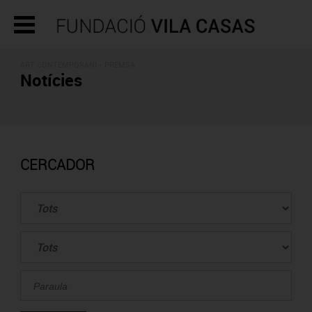
ART CONTEMPORANI - PREMSA
Notícies
CERCADOR