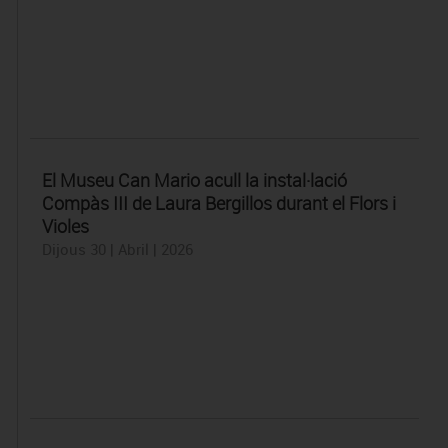
El Museu Can Mario acull la instal·lació
Compàs III de Laura Bergillos durant el Flors i
Violes
Dijous 30 | Abril | 2026