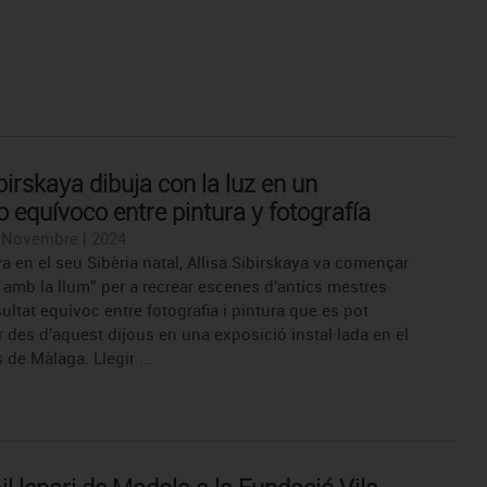
birskaya dibuja con la luz en un
o equívoco entre pintura y fotografía
| Novembre | 2024
 en el seu Sibèria natal, Allisa Sibirskaya va començar
 amb la llum” per a recrear escenes d'antics mestres
ltat equívoc entre fotografia i pintura que es pot
 des d'aquest dijous en una exposició instal·lada en el
de Màlaga. Llegir ...