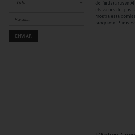
de l'artista russa A
els valors del passa
mostra està comiss
programa 'Punts de 