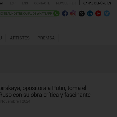
AT
ESP
ENG
CONTACTE
NEWSLETTER
CANAL DENÚNCIES
U
ARTISTES
PREMSA
birskaya, opositora a Putin, toma el
uso con su obra crítica y fascinante
| Novembre | 2024