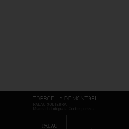
TORROELLA DE MONTGRÍ
PALAU SOLTERRA
Museu de Fotografia Contemporània