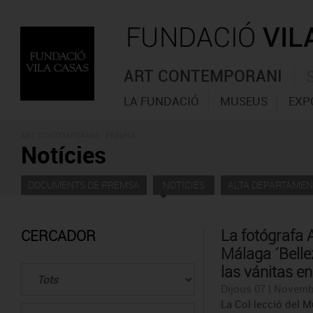
ART CONTEMPORANI
LA FUNDACIÓ
MUSEUS
EXP
ART CONTEMPORANI - PREMSA
Notícies
DOCUMENTS DE PREMSA
NOTÍCIES
ALTA DEPARTAMEN
La fotógrafa 
CERCADOR
Málaga ´Bellez
las vánitas e
Dijous 07 | Novemb
La Col·lecció del M