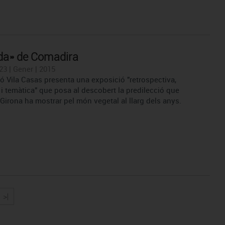
da» de Comadira
23 | Gener | 2015
ó Vila Casas presenta una exposició "retrospectiva,
 i temàtica" que posa al descobert la predilecció que
e Girona ha mostrar pel món vegetal al llarg dels anys.
>|