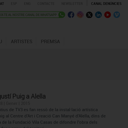
AT
ESP
ENG
CONTACTE
NEWSLETTER
CANAL DENÚNCIES
U
ARTISTES
PREMSA
stí Puig a Alella
8 | Gener | 2015
tius de TV3 es fan ressò de la instal·lació artística
ig al Centre d'Art i Creació Can Manyé d'Alella, dins de
va de la Fundació Vila Casas de difondre l'obra dels