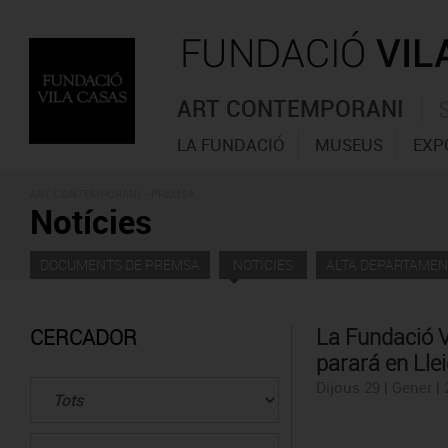
ART CONTEMPORANI
LA FUNDACIÓ
MUSEUS
EXP
ART CONTEMPORANI - PREMSA
Notícies
DOCUMENTS DE PREMSA
NOTÍCIES
ALTA DEPARTAMEN
La Fundació V
CERCADOR
parará en Lle
Dijous 29 | Gener |