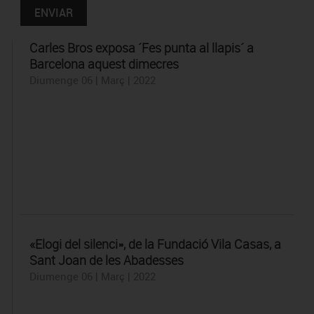
Carles Bros exposa ´Fes punta al llapis´ a
Barcelona aquest dimecres
Diumenge 06 | Març | 2022
«Elogi del silenci», de la Fundació Vila Casas, a
Sant Joan de les Abadesses
Diumenge 06 | Març | 2022