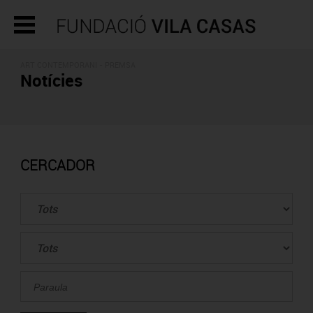
ART CONTEMPORANI - PREMSA
Notícies
CERCADOR