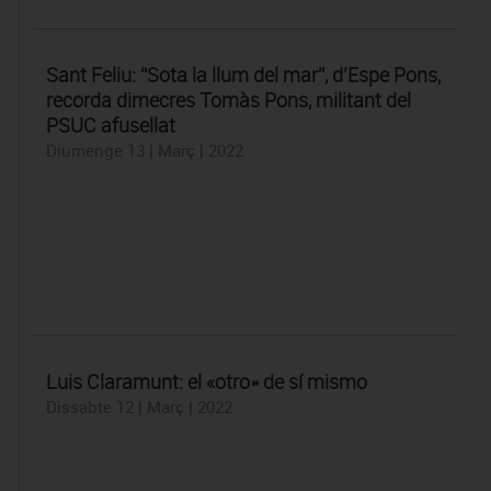
Sant Feliu: “Sota la llum del mar”, d’Espe Pons,
recorda dimecres Tomàs Pons, militant del
PSUC afusellat
Diumenge 13 | Març | 2022
Luis Claramunt: el «otro» de sí mismo
Dissabte 12 | Març | 2022