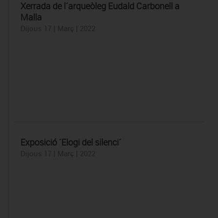
​Xerrada de l´arqueòleg Eudald Carbonell a
Malla
Dijous 17 | Març | 2022
Exposició ´Elogi del silenci´
Dijous 17 | Març | 2022