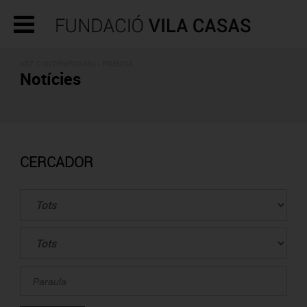
ART CONTEMPORANI - PREMSA
Notícies
CERCADOR