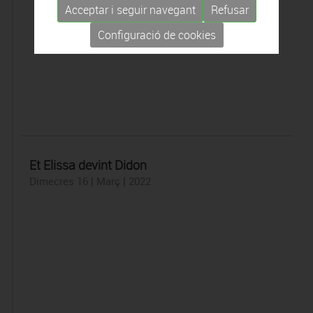
Acceptar i seguir navegant
Refusar
Configuració de cookies
Et Elissa devint Didon
Dimecres 16 | Març | 2022