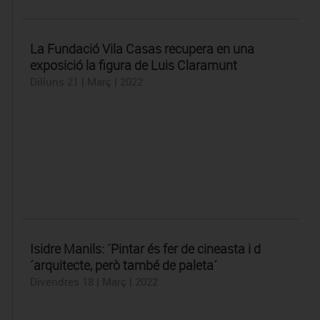
La Fundació Vila Casas recupera en una
exposició la figura de Luis Claramunt
Dilluns 21 | Març | 2022
Isidre Manils: ´Pintar és fer de cineasta i d
´arquitecte, però també de paleta´
Divendres 18 | Març | 2022