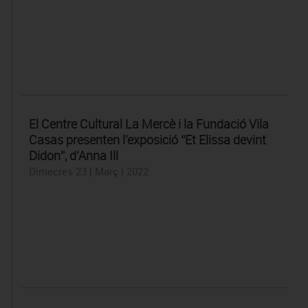
El Centre Cultural La Mercè i la Fundació Vila
Casas presenten l’exposició “Et Elissa devint
Didon”, d’Anna Ill
Dimecres 23 | Març | 2022