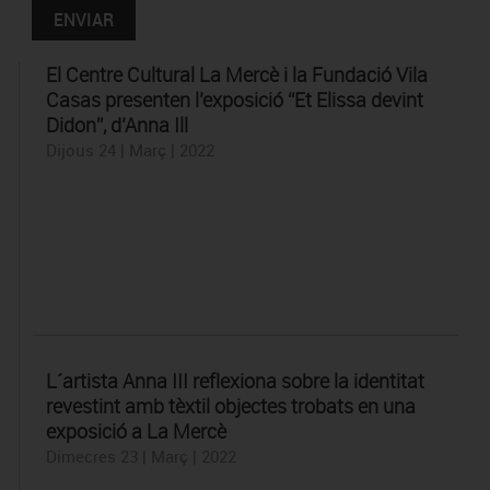
El Centre Cultural La Mercè i la Fundació Vila
Casas presenten l’exposició “Et Elissa devint
Didon”, d’Anna Ill
Dijous 24 | Març | 2022
L´artista Anna III reflexiona sobre la identitat
revestint amb tèxtil objectes trobats en una
exposició a La Mercè
Dimecres 23 | Març | 2022