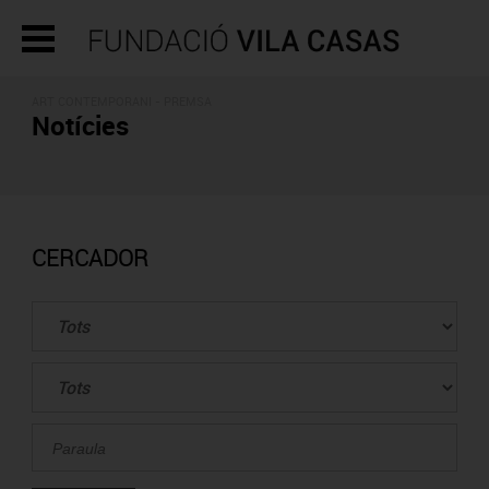
ART CONTEMPORANI - PREMSA
Notícies
CERCADOR