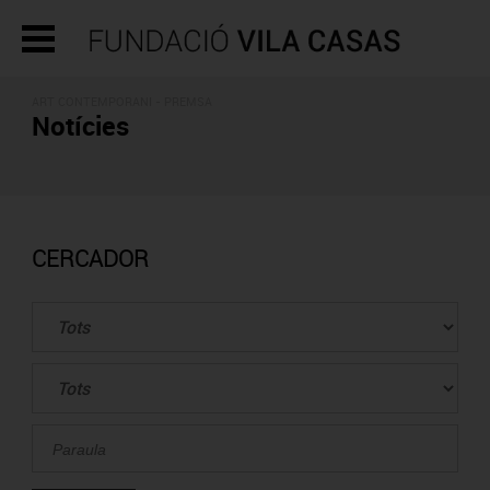
ART CONTEMPORANI - PREMSA
Notícies
CERCADOR