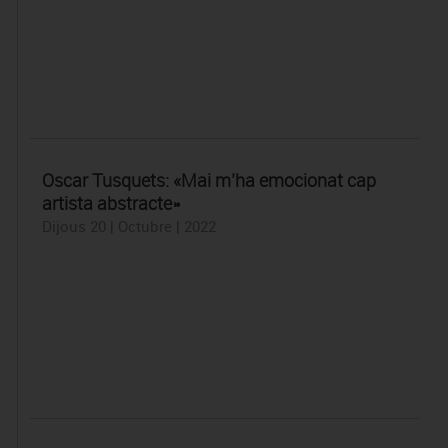
Oscar Tusquets: «Mai m’ha emocionat cap
artista abstracte»
Dijous 20 | Octubre | 2022