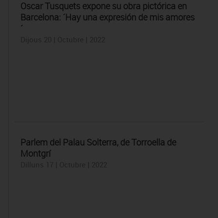
Oscar Tusquets expone su obra pictórica en
Barcelona: ´Hay una expresión de mis amores
´
Dijous 20 | Octubre | 2022
Parlem del Palau Solterra, de Torroella de
Montgrí
Dilluns 17 | Octubre | 2022