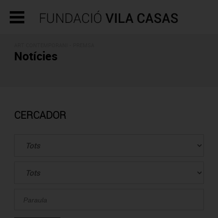
ART CONTEMPORANI - PREMSA
Notícies
CERCADOR