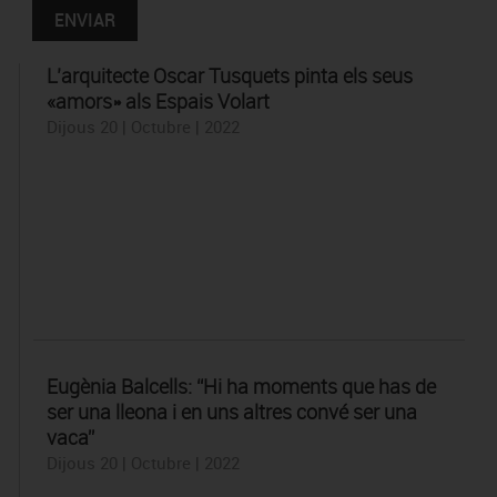
L’arquitecte Oscar Tusquets pinta els seus
«amors» als Espais Volart
Dijous 20 | Octubre | 2022
Eugènia Balcells: “Hi ha moments que has de
ser una lleona i en uns altres convé ser una
vaca”
Dijous 20 | Octubre | 2022