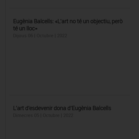
Eugènia Balcells: «L’art no té un objectiu, però
té un lloc»
Dijous 06 | Octubre | 2022
L’art d’esdevenir dona d’Eugènia Balcells
Dimecres 05 | Octubre | 2022