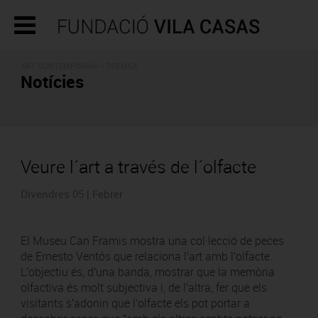
ART CONTEMPORANI - PREMSA
Notícies
Veure l´art a través de l´olfacte
Divendres 05 | Febrer
El Museu Can Framis mostra una col·lecció de peces
de Ernesto Ventós que relaciona l'art amb l'olfacte.
L'objectiu és, d'una banda, mostrar que la memòria
olfactiva és molt subjectiva i, de l'altra, fer que els
visitants s'adonin que l'olfacte els pot portar a