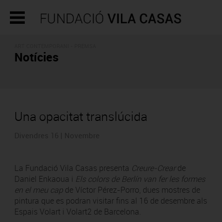
ART CONTEMPORANI - PREMSA
Notícies
Una opacitat translúcida
Divendres 16 | Novembre
La Fundació Vila Casas presenta
Creure-Crear
de
Daniel Enkaoua i
Els colors de Berlín van fer les formes
en el meu cap
de Víctor Pérez-Porro, dues mostres de
pintura que es podran visitar fins al 16 de desembre als
Espais Volart i Volart2 de Barcelona.