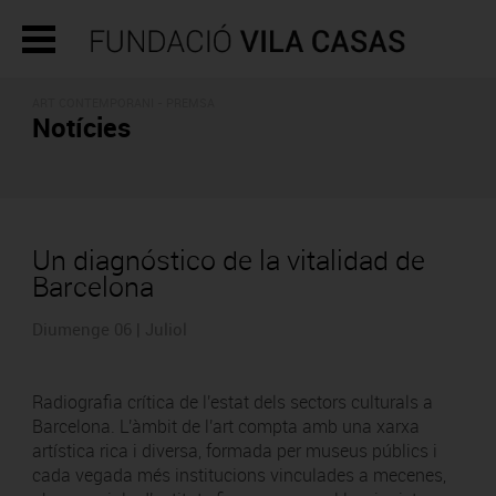
ART CONTEMPORANI - PREMSA
Notícies
Un diagnóstico de la vitalidad de
Barcelona
Diumenge 06 | Juliol
Radiografia crítica de l'estat dels sectors culturals a
Barcelona. L'àmbit de l'art compta amb una xarxa
artística rica i diversa, formada per museus públics i
cada vegada més institucions vinculades a mecenes,