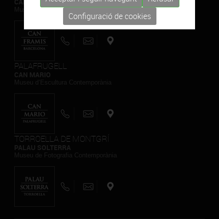
CAN FRAMIS
Museu de Pintura Contemporània
Configuració de cookies
PALAFRUGELL
CAN MARIO
Museu d’Escultura Contemporània
TORROELLA DE MONTGRÍ
PALAU SOLTERRA
Museu de Fotografia Contemporània