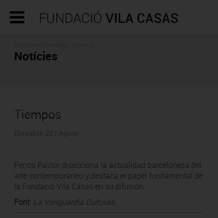
ART CONTEMPORANI - PREMSA
Notícies
Tiempos
Dissabte 22 | Agost
Perico Pastor disecciona la actualidad barcelonesa del
arte contemporáneo y destaca el papel fundamental de
la Fundació Vila Casas en su difusión.
Font
:
La Vanguardia Culturas