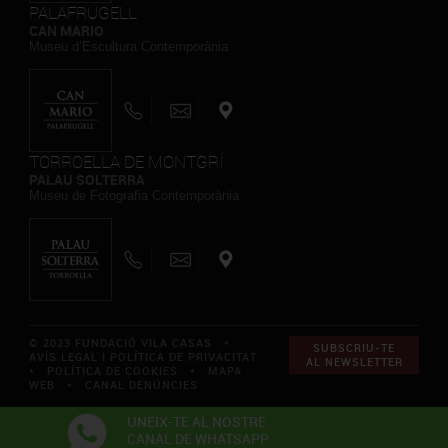
PALAFRUGELL
CAN MARIO
Museu d’Escultura Contemporània
TORROELLA DE MONTGRÍ
PALAU SOLTERRA
Museu de Fotografia Contemporània
© 2023 FUNDACIÓ VILA CASAS *
SUBSCRIU-TE
AVÍS LEGAL I POLÍTICA DE PRIVACITAT
AL NEWSLETTER
*
POLÍTICA DE COOKIES
*
MAPA
WEB
*
CANAL DENÚNCIES
UNEIX-TE AL NOSTRE
CANAL DE WHATSAPP