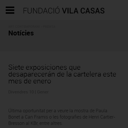
ART CONTEMPORANI - PREMSA
Notícies
Siete exposiciones que
desaparecerán de la cartelera este
mes de enero
Divendres 10 | Gener
Última oportunitat per a veure la mostra de Paula
Bonet a Can Framis o les fotografies de Henri Cartier-
Bresson al KBr, entre altres.