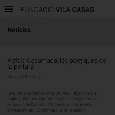
ART CONTEMPORANI - PREMSA
Notícies
Ràfols Casamada: les poètiques de
la pintura
Dimecres 01 | Juny
La pintura de Ràfols no és un mirall objectiu de la
realitat, sinó una altra poètica de l'espai. La nova
exposició de l'artista al Museu Can Framis és un
exercici de pau. Ell sembla que la va assolir.