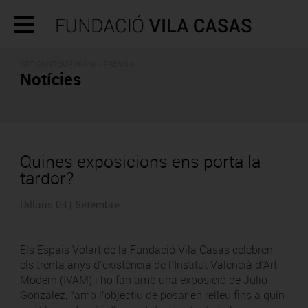
ART CONTEMPORANI - PREMSA
Notícies
Quines exposicions ens porta la
tardor?
Dilluns 03 | Setembre
Els Espais Volart de la Fundació Vila Casas celebren
els trenta anys d’existència de l’Institut Valencià d’Art
Modern (IVAM) i ho fan amb una exposició de Julio
González, “amb l’objectiu de posar en relleu fins a quin