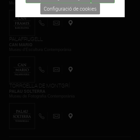
Museu de Pintura Contemporània
Configuració de cookies
PALAFRUGELL
CAN MARIO
Museu d’Escultura Contemporània
TORROELLA DE MONTGRÍ
PALAU SOLTERRA
Museu de Fotografia Contemporània