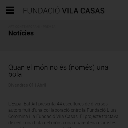
ART CONTEMPORANI - PREMSA
Notícies
Quan el món no és (només) una
bola
Divendres 01 | Abril
L'Espai Eat Art presenta 44 escultures de diversos
autors fruit d'una col·laboració entre la Fundació Lluís
Coromina i la Fundació Vila Casas. El projecte tractava
de cedir una bola del món a una quarentena d'artistes