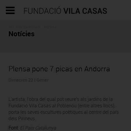
ART CONTEMPORANI - PREMSA
Notícies
Plensa pone 7 picas en Andorra
Dimecres 22 | Gener
L'artista, l'obra del qual pot veure's als jardins de la
Fundació Vila Casas al Poblenou (entre altres llocs),
porta les seves escultures poètiques al centre del país
dels Pirineus.
Font
:
El País Catalunya