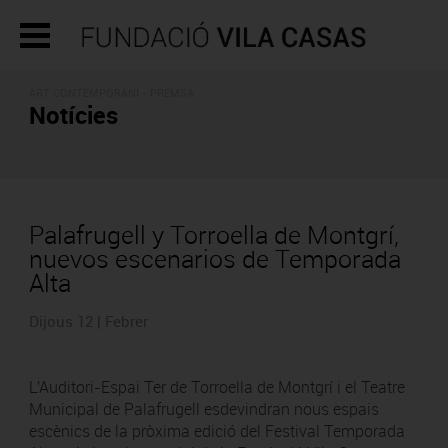
ART CONTEMPORANI - PREMSA
Notícies
Palafrugell y Torroella de Montgrí,
nuevos escenarios de Temporada
Alta
Dijous 12 | Febrer
L'Auditori-Espai Ter de Torroella de Montgrí i el Teatre
Municipal de Palafrugell esdevindran nous espais
escènics de la pròxima edició del Festival Temporada