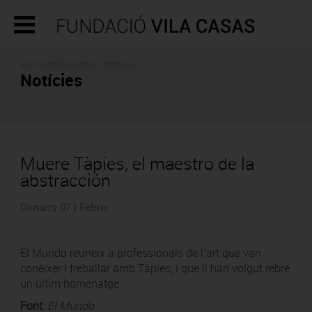
ART CONTEMPORANI - PREMSA
Notícies
Muere Tàpies, el maestro de la
abstracción
Dimarts 07 | Febrer
El Mundo reuneix a professionals de l’art que van
conèixer i treballar amb Tàpies, i que li han volgut rebre
un últim homenatge.
Font
:
El Mundo