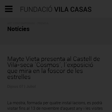
ART CONTEMPORANI - PREMSA
Notícies
Mayte Vieta presenta al Castell de
Vila-seca ´Cosmos´, l´exposició
que mira en la foscor de les
estrelles
Dijous 07 | Juliol
La mostra, formada per quatre instal·lacions, es podrà
visitar fins al 13 de novembre d'aquest any i les visites