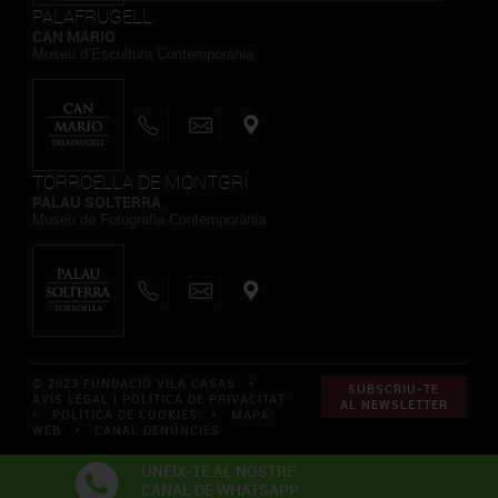
PALAFRUGELL
CAN MARIO
Museu d’Escultura Contemporània
TORROELLA DE MONTGRÍ
PALAU SOLTERRA
Museu de Fotografia Contemporània
© 2023 FUNDACIÓ VILA CASAS *
SUBSCRIU-TE
AVÍS LEGAL I POLÍTICA DE PRIVACITAT
AL NEWSLETTER
*
POLÍTICA DE COOKIES
*
MAPA
WEB
*
CANAL DENÚNCIES
UNEIX-TE AL NOSTRE
CANAL DE WHATSAPP