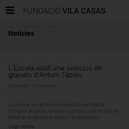
ART CONTEMPORANI - PREMSA
Notícies
L’Escala acull una selecció de
gravats d’Antoni Tàpies
Diumenge 15 | Setembre
La mostra, que estarà comissariada per Natàlia
Chocarro, es podrà veure en aquestes instal·lacions de
l'Alfolí de la Sal fins el proper 1 de desembre.
Llegir notícia