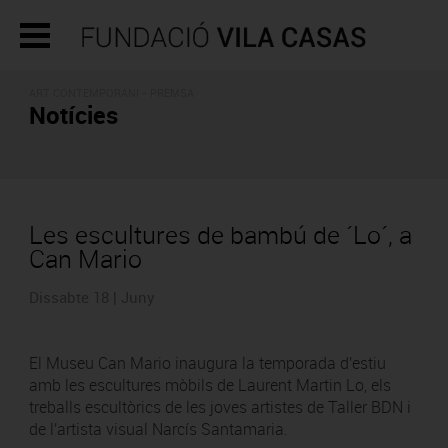
ART CONTEMPORANI - PREMSA
Notícies
Les escultures de bambú de ´Lo´, a
Can Mario
Dissabte 18 | Juny
El Museu Can Mario inaugura la temporada d'estiu
amb les escultures mòbils de Laurent Martin Lo, els
treballs escultòrics de les joves artistes de Taller BDN i
de l'artista visual Narcís Santamaria.