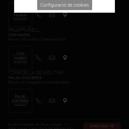
Configuració de cookies
PALAFRUGELL
CAN MARIO
Museu d’Escultura Contemporània
TORROELLA DE MONTGRÍ
PALAU SOLTERRA
Museu de Fotografia Contemporània
© 2023 FUNDACIÓ VILA CASAS *
SUBSCRIU-TE
AVÍS LEGAL I POLÍTICA DE PRIVACITAT