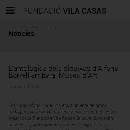
ART CONTEMPORANI - PREMSA
Notícies
L’antològica dels dibuixos d’Alfons
Borrell arriba al Museu d’Art
Dijous 31 | Gener
Tot i que Alfons Borrell ha estat objecte de grans
retrospectives, com la que es va poder veure a l’Espai
Volart de la Fundació Vila Casas, la seva obra sobre
paper era gairebé inèdita quan es va exposar a la