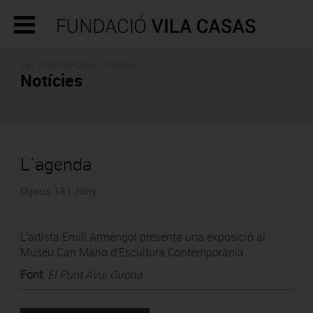
ART CONTEMPORANI - PREMSA
Notícies
L´agenda
Dijous 18 | Juny
L'artista Emili Armengol presenta una exposició al
Museu Can Mario d'Escultura Contemporània.
Font
:
El Punt Avui Girona