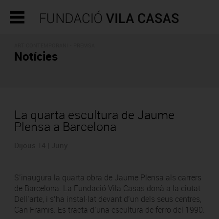
ART CONTEMPORANI - PREMSA
Notícies
La quarta escultura de Jaume
Plensa a Barcelona
Dijous 14 | Juny
S’inaugura la quarta obra de Jaume Plensa als carrers
de Barcelona. La Fundació Vila Casas donà a la ciutat
Dell’arte, i s’ha instal·lat devant d’un dels seus centres,
Can Framis. Es tracta d’una escultura de ferro del 1990.