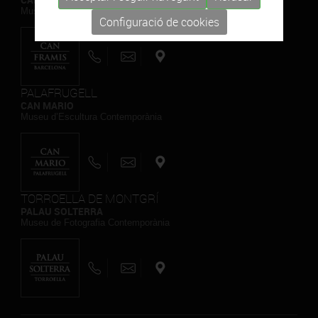
Museu de Pintura Contemporània
Configuració de cookies
PALAFRUGELL
CAN MARIO
Museu d’Escultura Contemporània
TORROELLA DE MONTGRÍ
PALAU SOLTERRA
Museu de Fotografia Contemporània