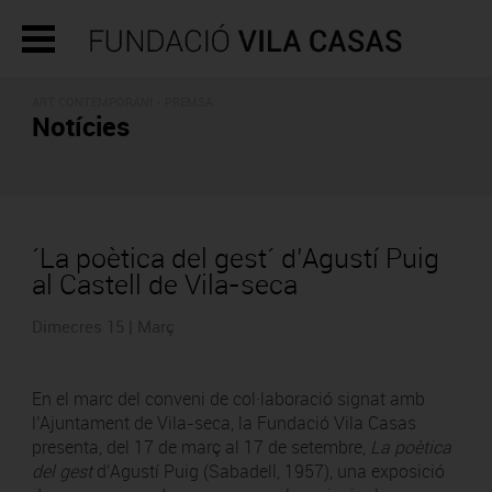
ART CONTEMPORANI - PREMSA
Notícies
´La poètica del gest´ d’Agustí Puig
al Castell de Vila-seca
Dimecres 15 | Març
En el marc del conveni de col·laboració signat amb
l’Ajuntament de Vila-seca, la Fundació Vila Casas
presenta, del 17 de març al 17 de setembre,
La poètica
del gest
d’Agustí Puig (Sabadell, 1957), una exposició