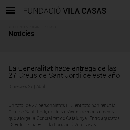
ART CONTEMPORANI - PREMSA
Notícies
La Generalitat hace entrega de las
27 Creus de Sant Jordi de este año
Dimecres 27 | Abril
Un total de 27 personalitats i 13 entitats han rebut la
Creu de Sant Jrodi, un dels màxims reconeixements
que atorga la Generalitat de Catalunya. Entre aquestes
13 entitats ha estat la Fundació Vila Casas.