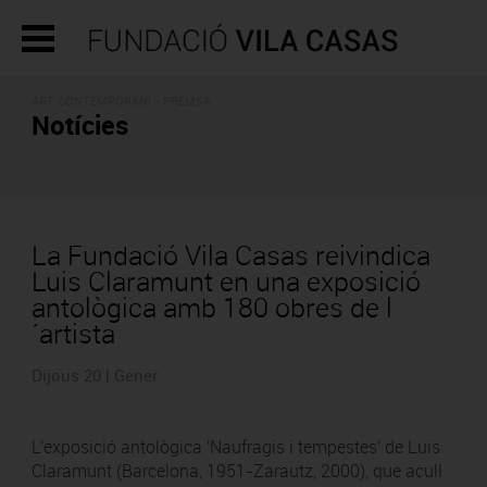
ART CONTEMPORANI - PREMSA
Notícies
La Fundació Vila Casas reivindica
Luis Claramunt en una exposició
antològica amb 180 obres de l
´artista
Dijous 20 | Gener
L'exposició antològica 'Naufragis i tempestes' de Luis
Claramunt (Barcelona, 1951-Zarautz, 2000), que acull