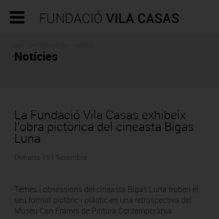
ART CONTEMPORANI - PREMSA
Notícies
La Fundació Vila Casas exhibeix
l’obra pictòrica del cineasta Bigas
Luna
Dimarts 15 | Setembre
Temes i obsessions del cineasta Bigas Luna troben el
seu format pictòric i plàstic en una retrospectiva del
Museu Can Framis de Pintura Contemporània.