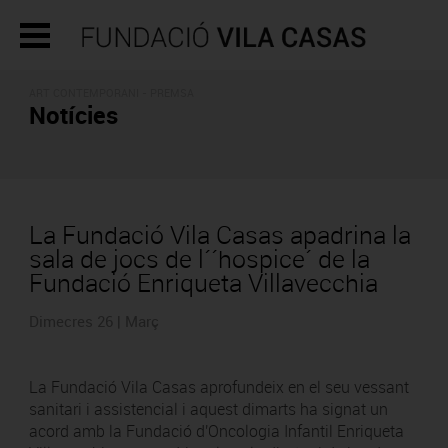
ART CONTEMPORANI - PREMSA
Notícies
La Fundació Vila Casas apadrina la
sala de jocs de l´´hospice´ de la
Fundació Enriqueta Villavecchia
Dimecres 26 | Març
La Fundació Vila Casas aprofundeix en el seu vessant
sanitari i assistencial i aquest dimarts ha signat un
acord amb la Fundació d'Oncologia Infantil Enriqueta