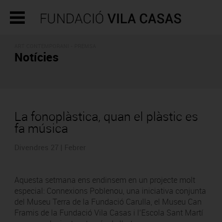
ART CONTEMPORANI - PREMSA
Notícies
La fonoplàstica, quan el plàstic es
fa música
Divendres 27 | Febrer
Aquesta setmana ens endinsem en un projecte molt
especial: Connexions Poblenou, una iniciativa conjunta
del Museu Terra de la Fundació Carulla, el Museu Can
Framis de la Fundació Vila Casas i l’Escola Sant Martí