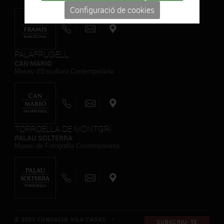
Configuració de cookies
PALAFRUGELL
CAN MARIO
Museu d’Escultura Contemporània
TORROELLA DE MONTGRÍ
PALAU SOLTERRA
Museu de Fotografia Contemporània
© 2023 FUNDACIÓ VILA CASAS *
SUBSCRIU-TE