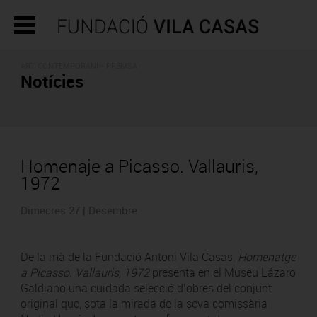
ART CONTEMPORANI - PREMSA
Notícies
Homenaje a Picasso. Vallauris,
1972
Dimecres 27 | Desembre
De la mà de la Fundació Antoni Vila Casas,
Homenatge
a Picasso. Vallauris, 1972
presenta en el Museu Lázaro
Galdiano una cuidada selecció d’obres del conjunt
original que, sota la mirada de la seva comissària