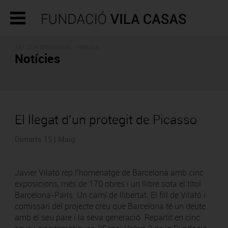
ART CONTEMPORANI - PREMSA
Notícies
El llegat d’un protegit de Picasso
Dimarts 15 | Maig
Javier Vilató rep l’homenatge de Barcelona amb cinc
exposicions, més de 170 obres i un llibre sota el títol
Barcelona-París. Un camí de llibertat. El fill de Vilató i
comissari del projecte creu que Barcelona té un deute
amb el seu pare i la seva generació. Repartit en cinc