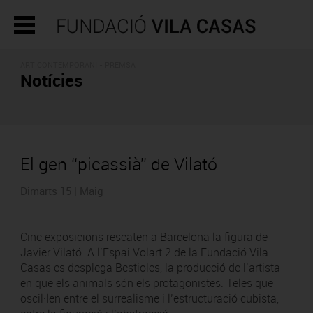
ART CONTEMPORANI - PREMSA
Notícies
El gen “picassià” de Vilató
Dimarts 15 | Maig
Cinc exposicions rescaten a Barcelona la figura de
Javier Vilató. A l’Espai Volart 2 de la Fundació Vila
Casas es desplega Bestioles, la producció de l’artista
en que els animals són els protagonistes. Teles que
oscil·len entre el surrealisme i l’estructuració cubista,