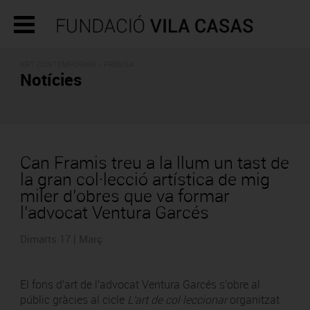
ART CONTEMPORANI - PREMSA
Notícies
Can Framis treu a la llum un tast de
la gran col·lecció artística de mig
miler d’obres que va formar
l’advocat Ventura Garcés
Dimarts 17 | Març
El fons d'art de l'advocat Ventura Garcés s'obre al
públic gràcies al cicle
L'art de col·leccionar
organitzat