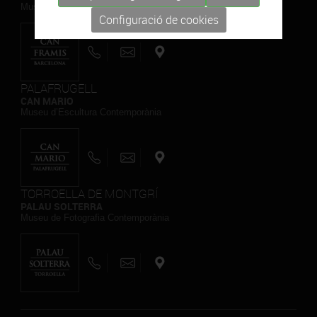
Museu de Pintura Contemporània
Configuració de cookies
PALAFRUGELL
CAN MARIO
Museu d’Escultura Contemporània
TORROELLA DE MONTGRÍ
PALAU SOLTERRA
Museu de Fotografia Contemporània