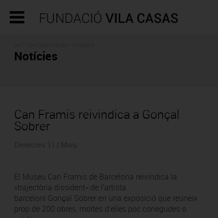
ART CONTEMPORANI - PREMSA
Notícies
Can Framis reivindica a Gonçal
Sobrer
Dimecres 11 | Març
El Museu Can Framis de Barcelona reivindica la
«trajectòria dissident» de l'artista
barceloní Gonçal Sobrer en una exposició que reuneix
prop de 200 obres, moltes d'elles poc conegudes o