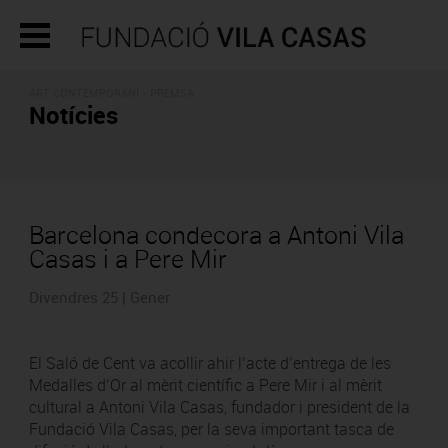
ART CONTEMPORANI - PREMSA
Notícies
Barcelona condecora a Antoni Vila
Casas i a Pere Mir
Divendres 25 | Gener
El Saló de Cent va acollir ahir l’acte d’entrega de les
Medalles d’Or al mèrit científic a Pere Mir i al mèrit
cultural a Antoni Vila Casas, fundador i president de la
Fundació Vila Casas, per la seva important tasca de