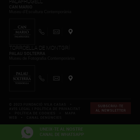
PALAFRUGELL
CAN MARIO
Museu d’Escultura Contemporània
TORROELLA DE MONTGRÍ
PALAU SOLTERRA
Museu de Fotografia Contemporània
© 2023 FUNDACIÓ VILA CASAS *
SUBSCRIU-TE
AVÍS LEGAL I POLÍTICA DE PRIVACITAT
AL NEWSLETTER
*
POLÍTICA DE COOKIES
*
MAPA
WEB
*
CANAL DENÚNCIES
UNEIX-TE AL NOSTRE
CANAL DE WHATSAPP